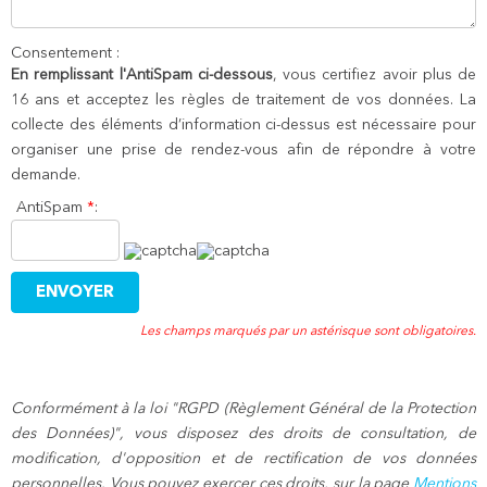
Consentement :
En remplissant l'AntiSpam ci-dessous
, vous certifiez avoir plus de
16 ans et acceptez les règles de traitement de vos données. La
collecte des éléments d’information ci-dessus est nécessaire pour
organiser une prise de rendez-vous afin de répondre à votre
demande.
AntiSpam
*
:
Les champs marqués par un astérisque sont obligatoires.
Conformément à la loi "RGPD (Règlement Général de la Protection
des Données)", vous disposez des droits de consultation, de
modification, d'opposition et de rectification de vos données
personnelles. Vous pouvez exercer ces droits, sur la page
Mentions