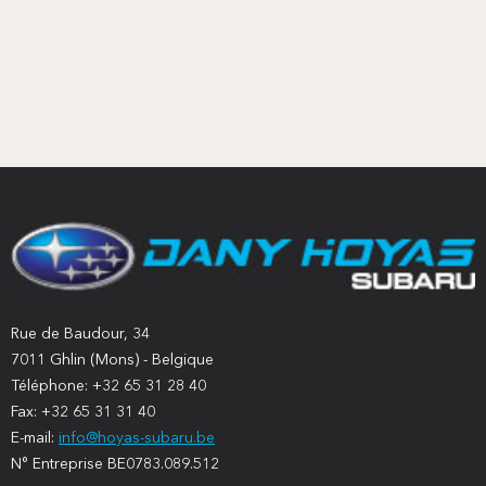
Rue de Baudour, 34
7011 Ghlin (Mons) - Belgique
Téléphone: +32 65 31 28 40
Fax: +32 65 31 31 40
E-mail:
info@hoyas-subaru.be
N° Entreprise BE0783.089.512