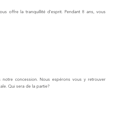
 offre la tranquillité d'esprit. Pendant 8 ans, vous
s notre concession. Nous espérons vous y retrouver
le. Qui sera de la partie?