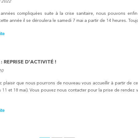
r 2022
années compliquées suite à la crise sanitaire, nous pouvons enfin 
ette année il se déroulera le samedi 7 mai a partir de 14 heures. Touj
ite
 : REPRISE D'ACTIVITÉ !
20
ec plaisir que nous pourrons de nouveau vous accueillir à partir de c
is 11 et 18 mai). Vous pouvez nous contacter pour la prise de rendez 
ite