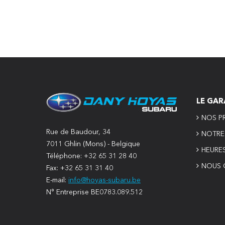
LE GAR
NOS PR
Rue de Baudour, 34
NOTRE 
7011 Ghlin (Mons) - Belgique
HEURE
Téléphone: +32 65 31 28 40
NOUS 
Fax: +32 65 31 31 40
E-mail:
info@hoyas-subaru.be
N° Entreprise BE0783.089.512