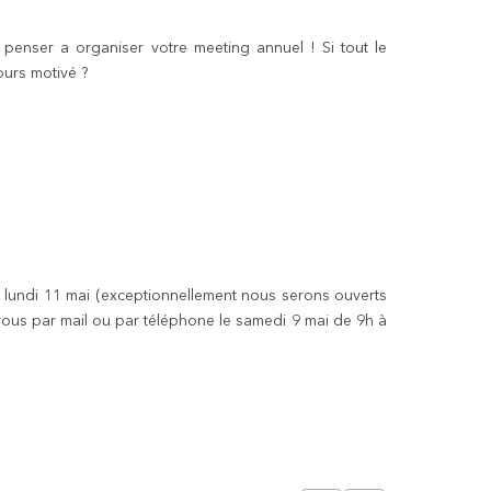
penser a organiser votre meeting annuel ! Si tout le
ours motivé ?
e lundi 11 mai (exceptionnellement nous serons ouverts
vous par mail ou par téléphone le samedi 9 mai de 9h à