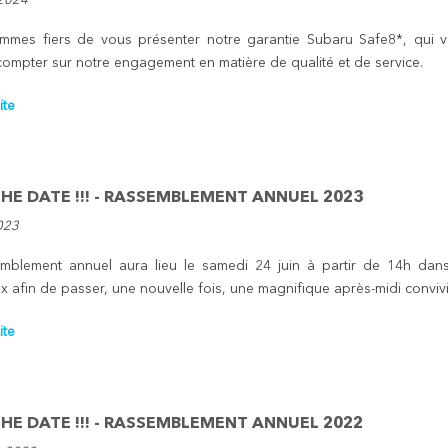
 2024
mes fiers de vous présenter notre garantie Subaru Safe8*, qui vous
ompter sur notre engagement en matière de qualité et de service.
ite
HE DATE !!! - RASSEMBLEMENT ANNUEL 2023
023
mblement annuel aura lieu le samedi 24 juin à partir de 14h dan
 afin de passer, une nouvelle fois, une magnifique après-midi convivia
ite
HE DATE !!! - RASSEMBLEMENT ANNUEL 2022