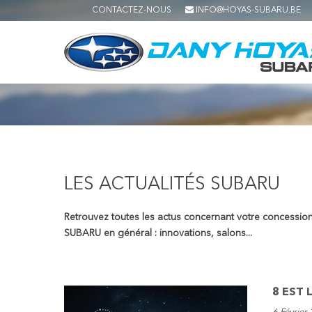
CONTACTEZ-NOUS
INFO@HOYAS-SUBARU.BE
LES ACTUALITÉS SUBARU
Retrouvez toutes les actus concernant votre concessio
SUBARU en général : innovations, salons...
8 EST 