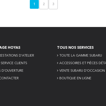
1
2
3
AGE HOYAS
TOUS NOS SERVICES
ESTATIONS D'ATELIER
TOUTE LA GAMME SUBARU
SERVICE CLIENTS
ACCESSOIRES ET PIÈCES DÉ
S D’OUVERTURE
VENTE SUBARU D’OCCASION
CONTACTER
BOUTIQUE EN LIGNE