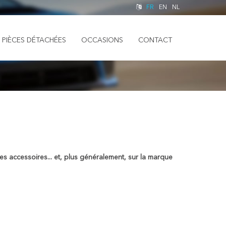
FR
EN
NL
PIÈCES DÉTACHÉES
OCCASIONS
CONTACT
 accessoires... et, plus généralement, sur la marque