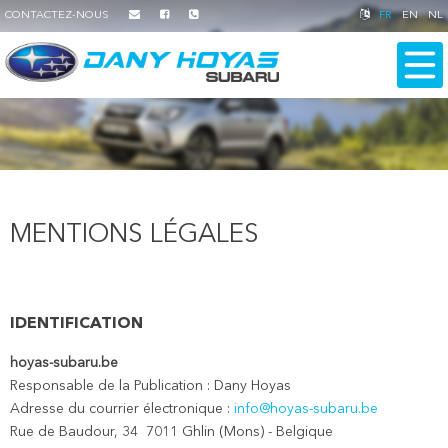
CONTACTEZ-NOUS
FR
EN
NL
MENTIONS LÉGALES
IDENTIFICATION
hoyas-subaru.be
Responsable de la Publication : Dany Hoyas
Adresse du courrier électronique :
info@hoyas-subaru.be
Rue de Baudour, 34 7011 Ghlin (Mons) - Belgique