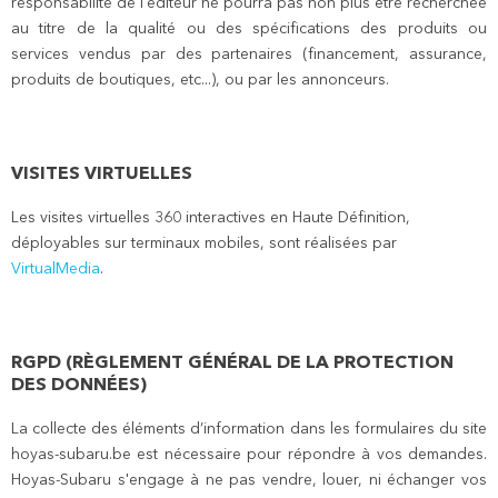
responsabilité de l'éditeur ne pourra pas non plus être recherchée
au titre de la qualité ou des spécifications des produits ou
services vendus par des partenaires (financement, assurance,
produits de boutiques, etc...), ou par les annonceurs.
VISITES VIRTUELLES
Les visites virtuelles 360 interactives en Haute Définition,
déployables sur terminaux mobiles, sont réalisées par
VirtualMedia
.
RGPD (RÈGLEMENT GÉNÉRAL DE LA PROTECTION
DES DONNÉES)
La collecte des éléments d’information dans les formulaires du site
hoyas-subaru.be est nécessaire pour répondre à vos demandes.
Hoyas-Subaru s'engage à ne pas vendre, louer, ni échanger vos