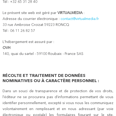
Tél : +32 65 31 28 40
Le présent site web est géré par
VIRTUALMEDIA
:
Adresse du courrier électronique :
contact@virtualmedia.fr
33 rue Ambroise Croizat 59223 RONCQ
Tél : 06 11 26 82 57
L'hébergement est assuré par :
OVH
140, quai du sartel - 59100 Roubaix - France SAS
RÉCOLTE ET TRAITEMENT DE DONNÉES
NOMINATIVES OU À CARACTÈRE PERSONNEL :
Dans un souci de transparence et de protection de vos droits,
l'éditeur ne se procurera pas d’informations permettant de vous
identifier personnellement, excepté si vous nous les communiquez
volontairement en remplissant et en nous adressant (par voie
électronique ou postale) les formulaires figurant sur le site.