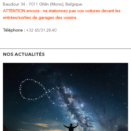
Baudour 34 - 7011 Ghlin (Mons), Belgique.
ATTENTION encore : ne stationnez pas vos voitures devant les
entrées/sorties de garages des voisins
Téléphone :
+32 65/31.28.40
NOS ACTUALITÉS