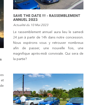
SAVE THE DATE !!! - RASSEMBLEMENT
ANNUEL 2023
Actualité du 10 Mai 2023
Le rassemblement annuel aura lieu le samedi
24 juin à partir de 14h dans notre concession.
Nous espérons vous y retrouver nombreux
afin de passer, une nouvelle fois, une
magnifique après-midi conviviale. Qui sera de
la partie?
us
les
 et
 de