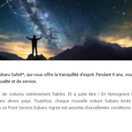
ru Safe8*, qui vous offre la tranquillité d'esprit. Pendant 8 ans, vo
lité et de service.
 voitures extrêmement fiables. Et à juste titre ! En témoignent 
ns divers pays. Toutefois, chaque nouvelle voiture Subaru livrée
 un Point Service Subaru Agréé est assortie d'excellentes conditions