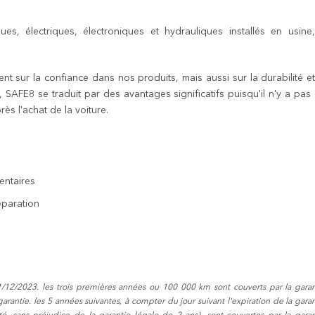
, électriques, électroniques et hydrauliques installés en usine
 sur la confiance dans nos produits, mais aussi sur la durabilité et
t, SAFE8 se traduit par des avantages significatifs puisqu'il n'y a pas
ès l'achat de la voiture.
entaires
éparation
1/12/2023. les trois premières années ou 100 000 km sont couverts par la garan
arantie. les 5 années suivantes, à compter du jour suivant l'expiration de la garan