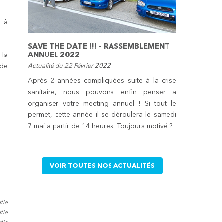
, à
SAVE THE DATE !!! - RASSEMBLEMENT
ANNUEL 2022
 la
Actualité du 22 Février 2022
 de
Après 2 années compliquées suite à la crise
sanitaire, nous pouvons enfin penser a
organiser votre meeting annuel ! Si tout le
permet, cette année il se déroulera le samedi
7 mai a partir de 14 heures. Toujours motivé ?
VOIR TOUTES NOS ACTUALITÉS
tie
tie