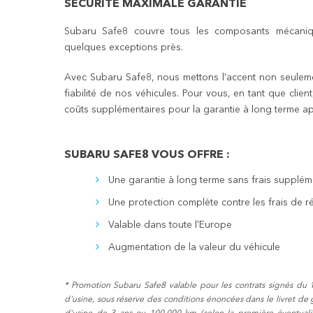
SÉCURITÉ MAXIMALE GARANTIE
Subaru Safe8 couvre tous les composants mécaniques
quelques exceptions près.
Avec Subaru Safe8, nous mettons l'accent non seulement
fiabilité de nos véhicules. Pour vous, en tant que clien
coûts supplémentaires pour la garantie à long terme apr
SUBARU SAFE8 VOUS OFFRE :
Une garantie à long terme sans frais supplém
Une protection complète contre les frais de r
Valable dans toute l'Europe
Augmentation de la valeur du véhicule
* Promotion Subaru Safe8 valable pour les contrats signés du 
d'usine, sous réserve des conditions énoncées dans le livret de g