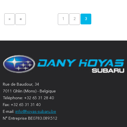
1
2
3
Rue de Baudour, 34
7011 Ghlin (Mons) - Belgique
Téléphone: +32 65 31 28 40
Fax: +32 65 31 31 40
E-mail:
info@hoyas-subaru.be
N° Entreprise BE0783.089.512