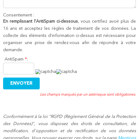
Consentement :
En remplissant l'AntiSpam ci-dessous
, vous certifiez avoir plus de
16 ans et acceptez les règles de traitement de vos données. La
collecte des éléments d’information ci-dessus est nécessaire pour
organiser une prise de rendez-vous afin de répondre à votre
demande.
AntiSpam
*
:
Les champs marqués par un astérisque sont obligatoires.
Conformément à la loi "RGPD (Règlement Général de la Protection
des Données)", vous disposez des droits de consultation, de
modification, d'opposition et de rectification de vos données
personnelles. Vous pouvez exercer ces droits, sur la page
Mentions