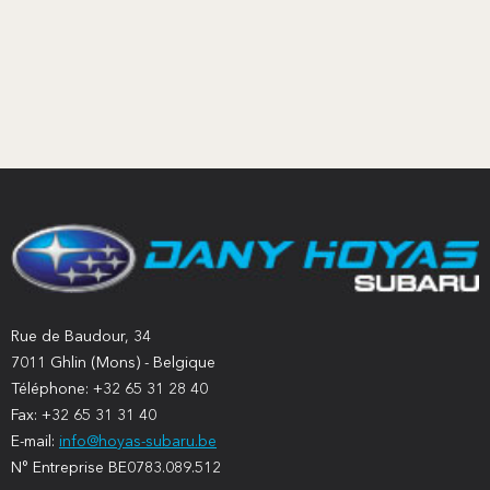
Rue de Baudour, 34
7011 Ghlin (Mons) - Belgique
Téléphone: +32 65 31 28 40
Fax: +32 65 31 31 40
E-mail:
info@hoyas-subaru.be
N° Entreprise BE0783.089.512