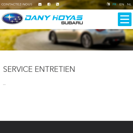
CONTACTEZ-NOUS
FR
EN
NL
SERVICE ENTRETIEN
...