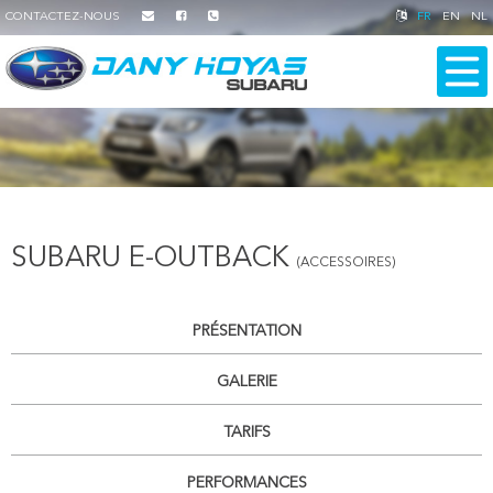
CONTACTEZ-NOUS
FR
EN
NL
SUBARU E-OUTBACK
(ACCESSOIRES)
PRÉSENTATION
GALERIE
TARIFS
PERFORMANCES