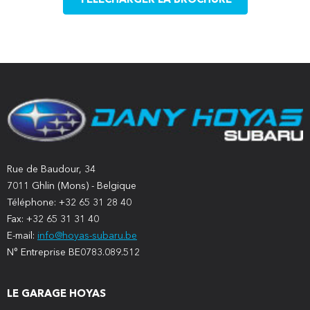
TÉLÉCHARGER LA BROCHURE
Rue de Baudour, 34
7011 Ghlin (Mons) - Belgique
Téléphone: +32 65 31 28 40
Fax: +32 65 31 31 40
E-mail:
info@hoyas-subaru.be
N° Entreprise BE0783.089.512
LE GARAGE HOYAS