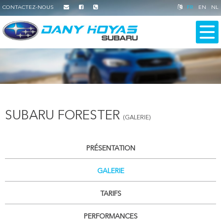
CONTACTEZ-NOUS
FR
EN
NL
SUBARU FORESTER
(GALERIE)
PRÉSENTATION
GALERIE
TARIFS
PERFORMANCES