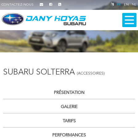
CONTACTEZ-NOUS
FR
EN
NL
SUBARU SOLTERRA
(ACCESSOIRES)
PRÉSENTATION
GALERIE
TARIFS
PERFORMANCES