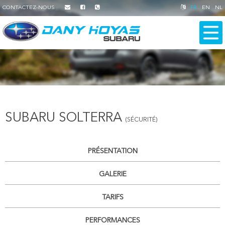
CONTACTEZ-NOUS
FR
EN
NL
SUBARU SOLTERRA
(SÉCURITÉ)
PRÉSENTATION
GALERIE
TARIFS
PERFORMANCES