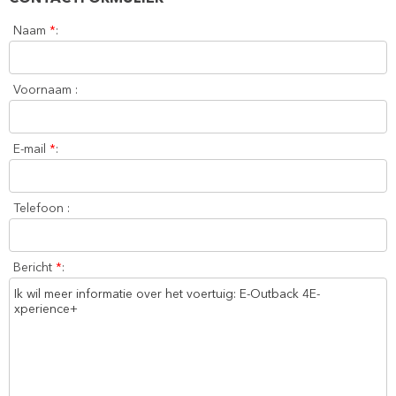
Naam
*
:
Voornaam :
E-mail
*
:
Telefoon :
Bericht
*
: