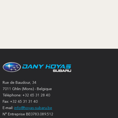
Rue de Baudour, 34
7011 Ghlin (Mons) - Belgique
Téléphone: +32 65 31 28 40
Fax: +32 65 31 31 40
E-mail:
info@hoyas-subaru.be
N° Entreprise BE0783.089.512