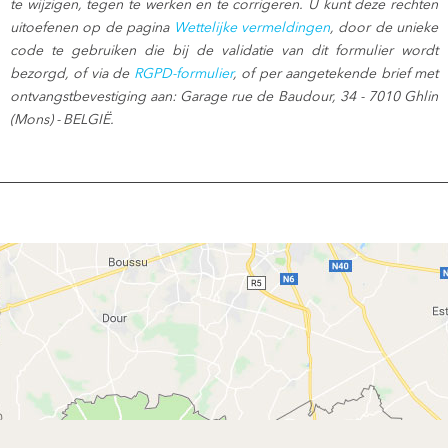
te wijzigen, tegen te werken en te corrigeren. U kunt deze rechten
uitoefenen op de pagina
Wettelijke vermeldingen
, door de unieke
code te gebruiken die bij de validatie van dit formulier wordt
bezorgd, of via de
RGPD-formulier
, of per aangetekende brief met
ontvangstbevestiging aan: Garage rue de Baudour, 34 - 7010 Ghlin
(Mons) - BELGIË.