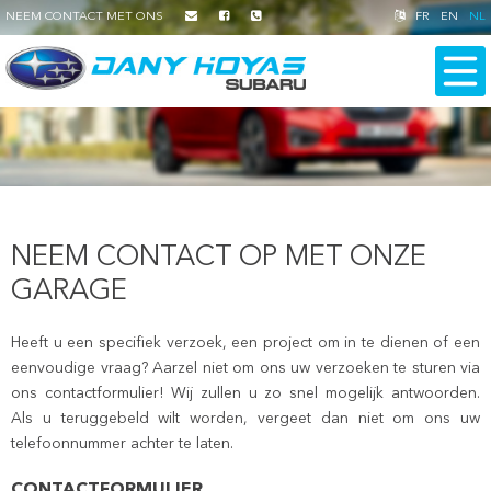
NEEM CONTACT MET ONS
FR
EN
NL
NEEM CONTACT OP MET ONZE
GARAGE
Heeft u een specifiek verzoek, een project om in te dienen of een
eenvoudige vraag? Aarzel niet om ons uw verzoeken te sturen via
ons contactformulier! Wij zullen u zo snel mogelijk antwoorden.
Als u teruggebeld wilt worden, vergeet dan niet om ons uw
telefoonnummer achter te laten.
CONTACTFORMULIER