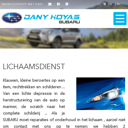
NEEM CONTACT MET ONS
FR
EN
NL
LICHAAMSDIENST
Klauwen, kleine beroertes op een
item, rechttrekken en schilderen ...
Van een lichte depressie in de
herstructurering van de auto op
marmer, de scratch naar het
complete schilderij ... Als je
SUBARU moet reparaties of onderhoud in het lichaam , aarzel niet
om contact met ons op te nemen: we hebben 2