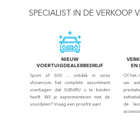
SPECIALIST IN DE VERKOOP
NIEUW
VERK
VOERTUIGDEALERBEDRIJF
EN
Sport of SUV ... ontdek in onze
Of het 
showroom het complete assortiment
uw aut
voertuigen dat SUBARU u te bieden
prestat
heeft. Wil je experimenteren met de
esthetie
voordelen? Vraag een proefrit aan!
de lei
accesso