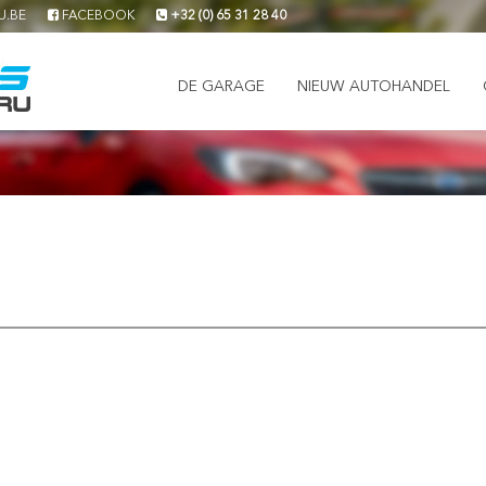
U.BE
FACEBOOK
+32 (0) 65 31 28 40
DE GARAGE
NIEUW AUTOHANDEL