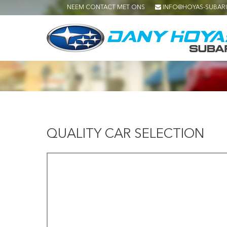
NEEM CONTACT MET ONS
INFO@HOYAS-SUBAR
QUALITY CAR SELECTION