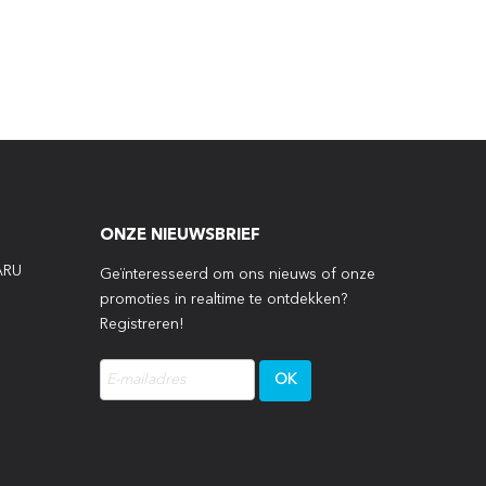
ONZE NIEUWSBRIEF
ARU
Geïnteresseerd om ons nieuws of onze
promoties in realtime te ontdekken?
Registreren!
P