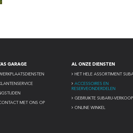
YAS GARAGE
AL ONZE DIENSTEN
WERKPLAATSDIENSTEN
HET HELE ASSORTIMENT SUB
KLANTENSERVICE
ACCESSOIRES EN
RESERVEONDERDELEN
NGSTIJDEN
GEBRUIKTE SUBARU-VERKOO
CONTACT MET ONS OP
ONLINE WINKEL