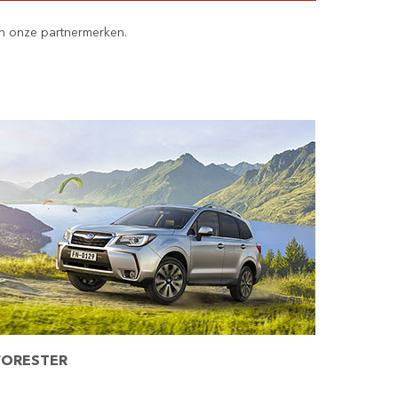
n onze partnermerken.
FORESTER