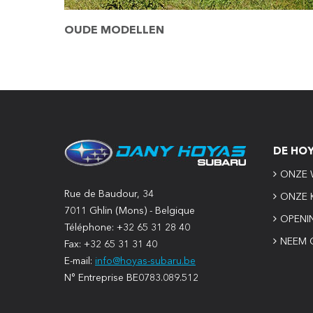
OUDE MODELLEN
DE HO
ONZE 
Rue de Baudour, 34
ONZE 
7011 Ghlin (Mons) - Belgique
OPENI
Téléphone: +32 65 31 28 40
NEEM 
Fax: +32 65 31 31 40
E-mail:
info@hoyas-subaru.be
N° Entreprise BE0783.089.512