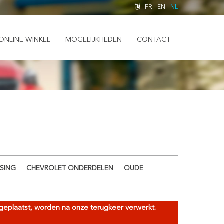
FR
EN
NL
ONLINE WINKEL
MOGELIJKHEDEN
CONTACT
SING
CHEVROLET ONDERDELEN
OUDE
n geplaatst, worden na onze terugkeer verwerkt.