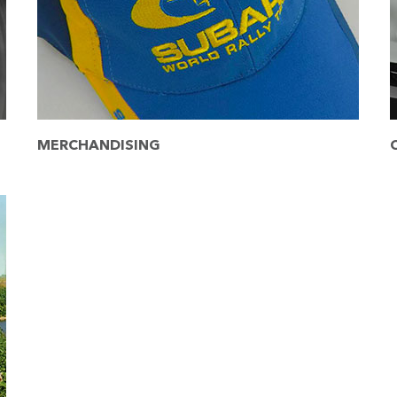
MERCHANDISING