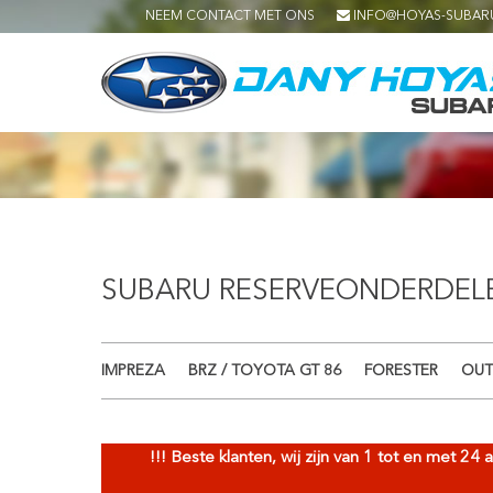
NEEM CONTACT MET ONS
INFO@HOYAS-SUBAR
SUBARU RESERVEONDERDELE
IMPREZA
BRZ / TOYOTA GT 86
FORESTER
OUT
!!! Beste klanten, wij zijn van 1 tot en met 2