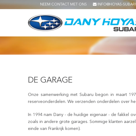
NEEM CONTACT MET ONS
INFO@HOYAS-SUBAR
DE GARAGE
Onze samenwerking met Subaru begon in maart 1975 e
reserveonderdelen. We verzenden onderdelen over hee
In 1994 nam Dany - de huidige eigenaar - de fakkel ove
zoals in andere grote garages. Sommige klanten aarze
einde van Frankrijk komen).