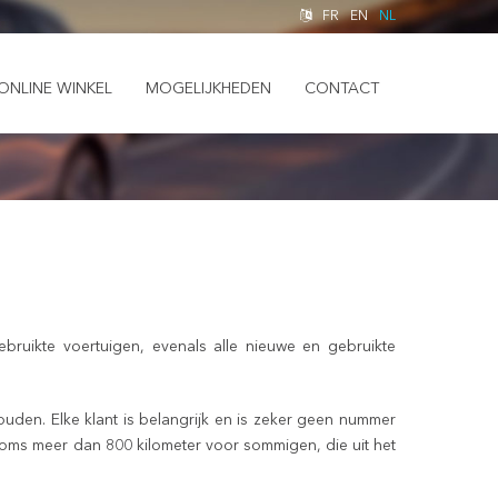
FR
EN
NL
ONLINE WINKEL
MOGELIJKHEDEN
CONTACT
ruikte voertuigen, evenals alle nieuwe en gebruikte
ouden. Elke klant is belangrijk en is zeker geen nummer
oms meer dan 800 kilometer voor sommigen, die uit het