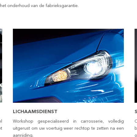
het onderhoud van de fabrieksgarantie.
LICHAAMSDIENST
l
Workshop gespecialiseerd in carrosserie, volledig
et
uitgerust om uw voertuig weer rechtop te zetten na een
b
aanrijding.
o