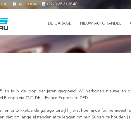
U.BE
FACEBOOK
+32 (0) 65 31 28 40
DE GARAGE
NIEUW AUTOHANDEL
n is in de loop der jaren gegroeid. Wij verkopen nieuwe en geb
l Europa via TNT, DHL, France Express of DPD.
r en ontwikkelde de garage terwijl hij wist hoe hij de familie moest h
len niet om lange afstanden af te leggen om hun Subaru te houden (s