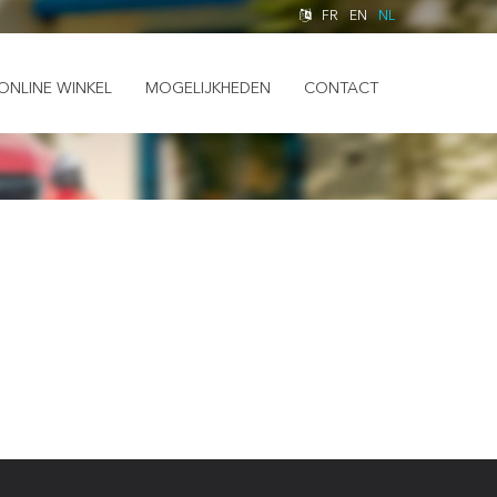
FR
EN
NL
ONLINE WINKEL
MOGELIJKHEDEN
CONTACT