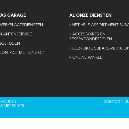
YAS GARAGE
AL ONZE DIENSTEN
WERKPLAATSDIENSTEN
HET HELE ASSORTIMENT SUB
KLANTENSERVICE
ACCESSOIRES EN
RESERVEONDERDELEN
NGSTIJDEN
GEBRUIKTE SUBARU-VERKOO
CONTACT MET ONS OP
ONLINE WINKEL
BEHOUDEN
CONTACT
J
AR MET
EDISITE