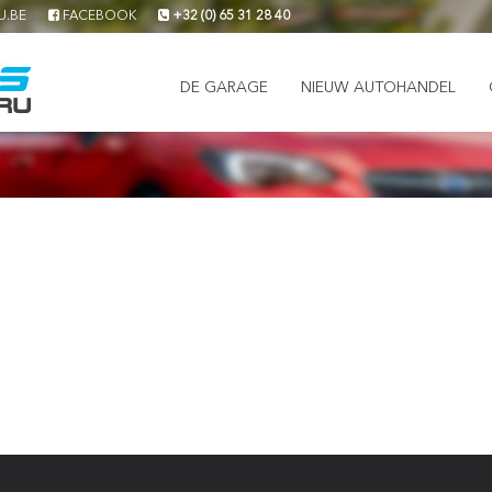
U.BE
FACEBOOK
+32 (0) 65 31 28 40
DE GARAGE
NIEUW AUTOHANDEL