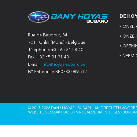
DE HO
ONZE 
Rue de Baudour, 34
ONZE 
7011 Ghlin (Mons) - Belgique
OPENI
Téléphone: +32 65 31 28 40
NEEM 
Fax: +32 65 31 31 40
E-mail:
info@hoyas-subaru.be
N° Entreprise BE0783.089.512
© 2017-2026 DANY HOYAS - SUBARU. ALLE RECHTEN VOOR
WEBSITE GEMAAKT DOOR
VIRTUALMEDIA
, SITE BESTUURBA