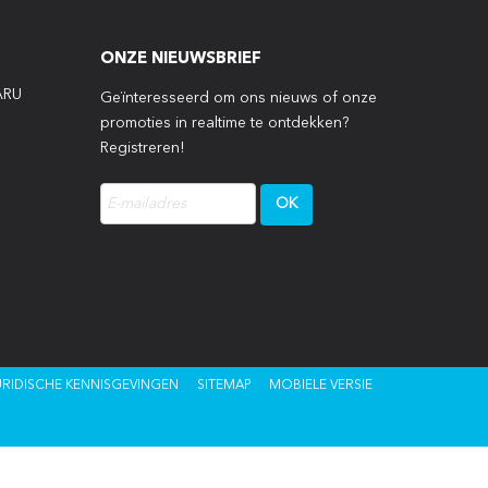
ONZE NIEUWSBRIEF
ARU
Geïnteresseerd om ons nieuws of onze
promoties in realtime te ontdekken?
Registreren!
P
URIDISCHE KENNISGEVINGEN
SITEMAP
MOBIELE VERSIE