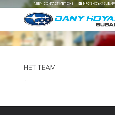
NEEM CONTACT MET ONS
INFO@HOYAS-SUBAR
HET TEAM
...