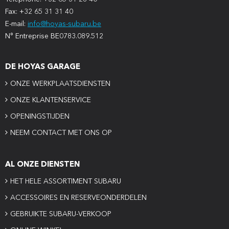
Fax: +32 65 31 31 40
E-mail:
info@hoyas-subaru.be
N° Entreprise BE0783.089.512
DE HOYAS GARAGE
ONZE WERKPLAATSDIENSTEN
ONZE KLANTENSERVICE
OPENINGSTIJDEN
NEEM CONTACT MET ONS OP
AL ONZE DIENSTEN
HET HELE ASSORTIMENT SUBARU
ACCESSOIRES EN RESERVEONDERDELEN
GEBRUIKTE SUBARU-VERKOOP