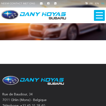
NEEM CONTACT MET ONS
FR
EN
NL
Rue de Baudour, 34
7011 Ghlin (Mons) - Belgique
Téléphone: +32 65 31 28 40