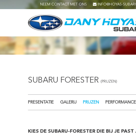
NEEM CONTACT MET ONS
INFO@HOYAS-SUBAR
SUBARU FORESTER
(PRIJZEN)
PRESENTATIE
GALERIJ
PRIJZEN
PERFORMANCE
KIES DE SUBARU-FORESTER DIE BIJ JE PAST .