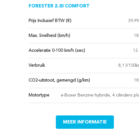
FORESTER 2.0I COMFORT
Prijs Inclusief BTW (€)
39.99
Max. Snelheid (km/h)
18
Acceleratie 0-100 km/h (sec)
12
Verbruik
8,1 l/100
CO2-uitstoot, gemengd (g/km)
18
Motortype
e-Boxer Benzine hybride, 4 cilinders pl
MEER INFORMATIE