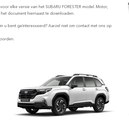
g voor elke versie van het SUBARU FORESTER model. Motor,
oor het document hiernaast te downloaden.
rin u bent geïnteresseerd? Aarzel niet om contact met ons op
oorden.