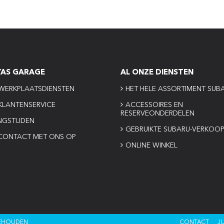
YAS GARAGE
AL ONZE DIENSTEN
WERKPLAATSDIENSTEN
HET HELE ASSORTIMENT SUB
KLANTENSERVICE
ACCESSOIRES EN
RESERVEONDERDELEN
NGSTIJDEN
GEBRUIKTE SUBARU-VERKOO
CONTACT MET ONS OP
ONLINE WINKEL
BEHOUDEN
CONTACT
J