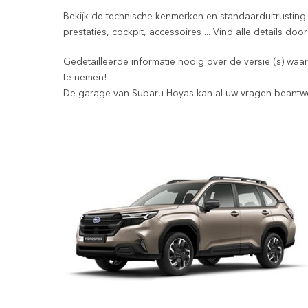
Bekijk de technische kenmerken en standaarduitrustin
prestaties, cockpit, accessoires ... Vind alle details d
Gedetailleerde informatie nodig over de versie (s) waa
te nemen!
De garage van Subaru Hoyas kan al uw vragen beantw