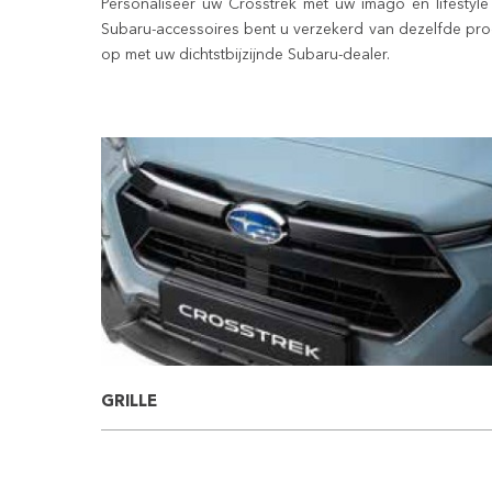
Personaliseer uw
Crosstrek
met uw imago en lifestyle
Subaru-accessoires bent u verzekerd van dezelfde prod
op met uw dichtstbijzijnde Subaru-dealer.
GRILLE