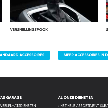
VERSNELLINGSPOOK
STANDAARD ACCESSOIRES
MEER ACCESSOIRES IN 
YAS GARAGE
AL ONZE DIENSTEN
WERKPLAATSDIENSTEN
HET HELE ASSORTIMENT SUB