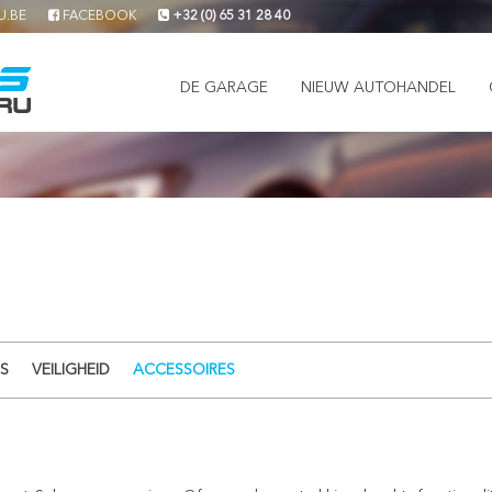
U.BE
FACEBOOK
+32 (0) 65 31 28 40
DE GARAGE
NIEUW AUTOHANDEL
S
VEILIGHEID
ACCESSOIRES