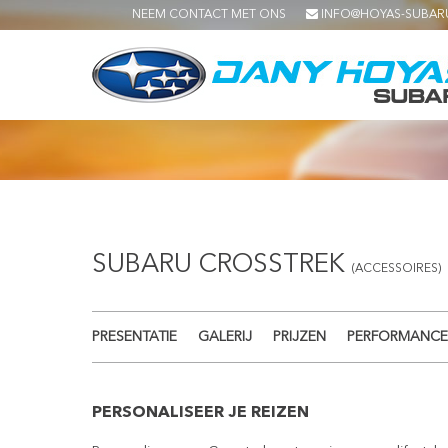
NEEM CONTACT MET ONS
INFO@HOYAS-SUBAR
SUBARU CROSSTREK
(ACCESSOIRES)
PRESENTATIE
GALERIJ
PRIJZEN
PERFORMANCE
PERSONALISEER JE REIZEN