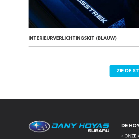
INTERIEURVERLICHTINGSKIT (BLAUW)
ZIE DE 
DE HO
ONZE 