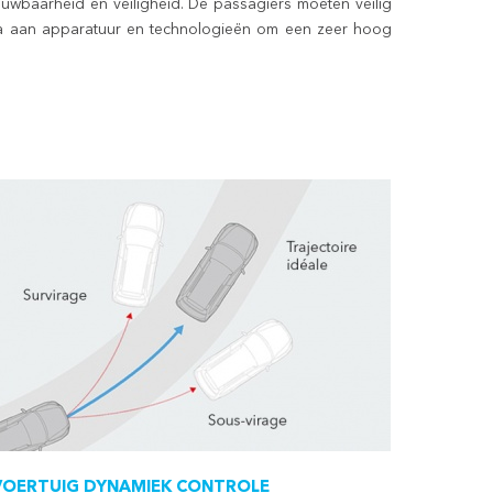
ouwbaarheid en veiligheid. De passagiers moeten veilig
a aan apparatuur en technologieën om een zeer hoog
VOERTUIG DYNAMIEK CONTROLE