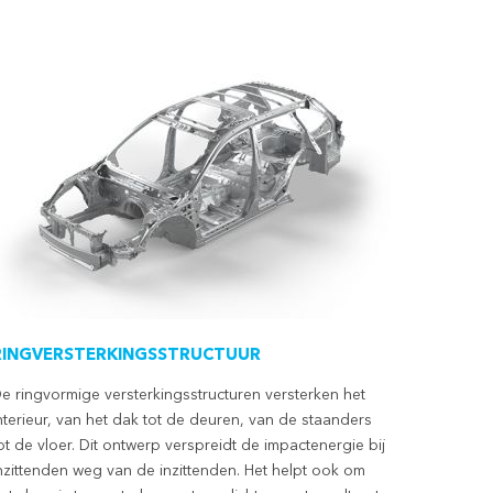
RINGVERSTERKINGSSTRUCTUUR
e ringvormige versterkingsstructuren versterken het
nterieur, van het dak tot de deuren, van de staanders
ot de vloer. Dit ontwerp verspreidt de impactenergie bij
nzittenden weg van de inzittenden. Het helpt ook om