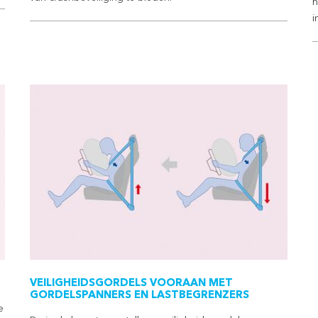
h
i
VEILIGHEIDSGORDELS VOORAAN MET
GORDELSPANNERS EN LASTBEGRENZERS
e