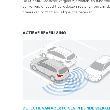
De SUBARU
Crosstrek
vergeet zijn wortels en fundamen
aankomen, ongeacht de gekozen route! En om zijn doe
niveau van comfort en veiligheid te bereiken...
ACTIEVE BEVEILIGING
DETECTIE VAN VOERTUIGEN IN BLINDE VLEKKE