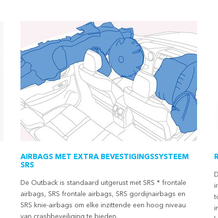
AIRBAGS MET EXTRA BEVESTIGINGSSYSTEEM
SRS
D
De Outback is standaard uitgerust met SRS * frontale
i
airbags, SRS frontale airbags, SRS gordijnairbags en
t
SRS knie-airbags om elke inzittende een hoog niveau
i
van crashbeveiliging te bieden.