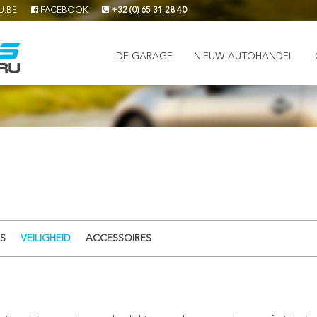
U.BE
FACEBOOK
+32 (0) 65 31 28 40
DE GARAGE
NIEUW AUTOHANDEL
S
VEILIGHEID
ACCESSOIRES