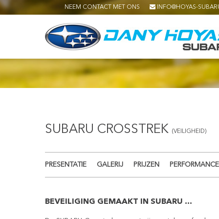
NEEM CONTACT MET ONS
INFO@HOYAS-SUBAR
SUBARU CROSSTREK
(VEILIGHEID)
PRESENTATIE
GALERIJ
PRIJZEN
PERFORMANCE
BEVEILIGING GEMAAKT IN SUBARU ...