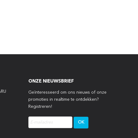
ONZE NIEUWSBRIEF
ARU
Geïnteresseerd om ons nieuws of onze
promoties in realtime te ontdekken?
Registreren!
P