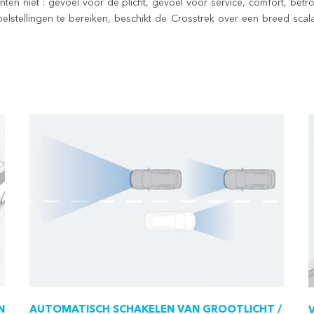
ten niet : gevoel voor de plicht, gevoel voor service, comfort, betr
lstellingen te bereiken, beschikt de
Crosstrek
over een breed scal
N
AUTOMATISCH SCHAKELEN VAN GROOTLICHT /