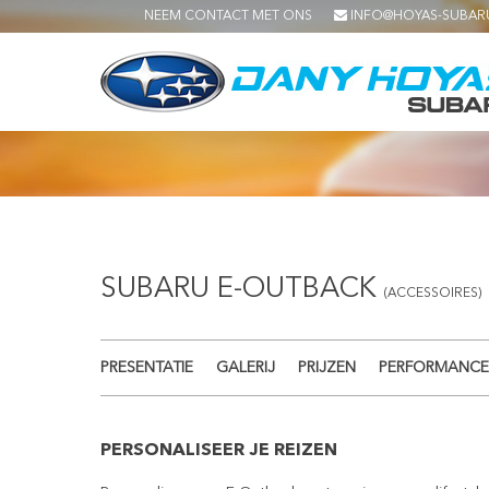
NEEM CONTACT MET ONS
INFO@HOYAS-SUBAR
SUBARU E-OUTBACK
(ACCESSOIRES)
PRESENTATIE
GALERIJ
PRIJZEN
PERFORMANCE
PERSONALISEER JE REIZEN