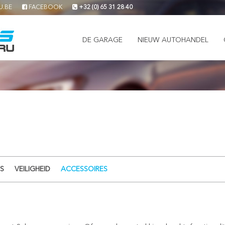
U.BE
FACEBOOK
+32 (0) 65 31 28 40
DE GARAGE
NIEUW AUTOHANDEL
S
VEILIGHEID
ACCESSOIRES