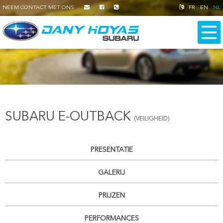
NEEM CONTACT MET ONS
FR
EN
NL
SUBARU E-OUTBACK
(VEILIGHEID)
PRESENTATIE
GALERIJ
PRIJZEN
PERFORMANCES